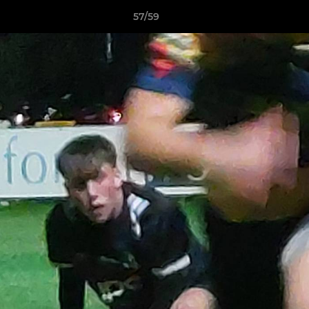
57/59