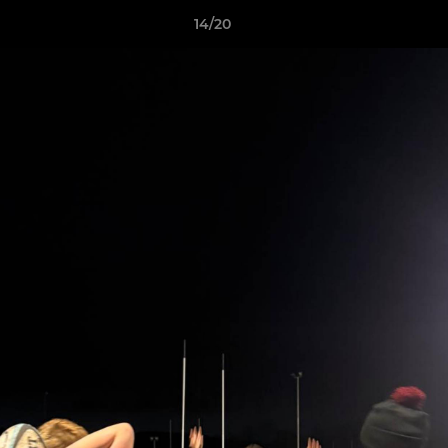
14/20