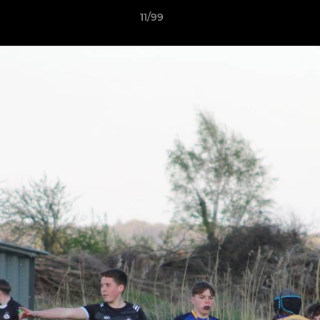
11/99