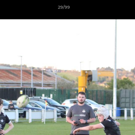
29/99