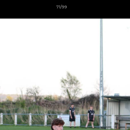
71/99