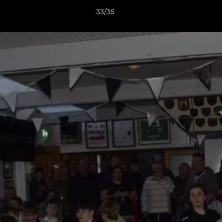
33/35