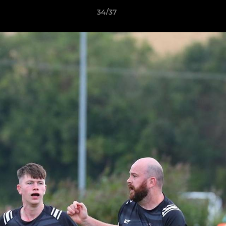
34/37